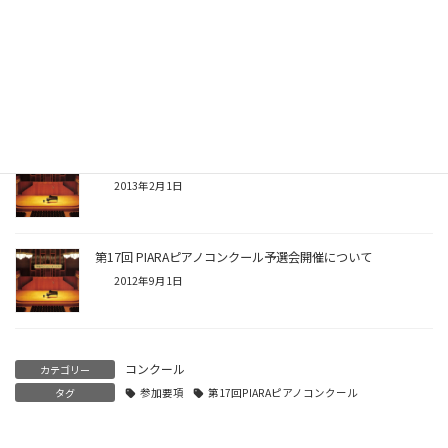
Bluesky
Threads
Facebook
X
Copy
関連記事
第17回 PIARAピアノコンクール《南関東地区大会》について
2013年2月1日
第17回 PIARAピアノコンクール予選会開催について
2012年9月1日
コンクール
カテゴリー
タグ
参加要項
第17回PIARAピアノコンクール