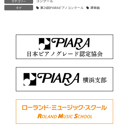
コンクール
カテゴリー
タグ
第26回PIARAピアノコンクール
課題曲