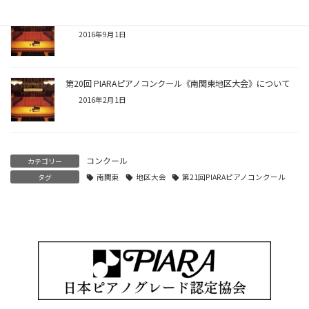
第21回 PIARAピアノコンクール予選会開催について
2016年9月1日
第20回 PIARAピアノコンクール《南関東地区大会》について
2016年2月1日
コンクール
カテゴリー
タグ
南関東
地区大会
第21回PIARAピアノコンクール